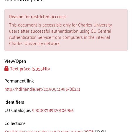
Reason for restricted acccess:
This document is accessible only for Charles University
users after successful authentication using CU Central
Authentication Service from computers in the internal
Charles University network.
View/
Open
Text práce (5.355Mb)
Permanent link
http://hdl.handle.net/20.500.11956/88241
Identifiers
CU Catalogue:
990007189120106986
Collections
Kvalifikační práce obhajované před rokem 2006
[2881]