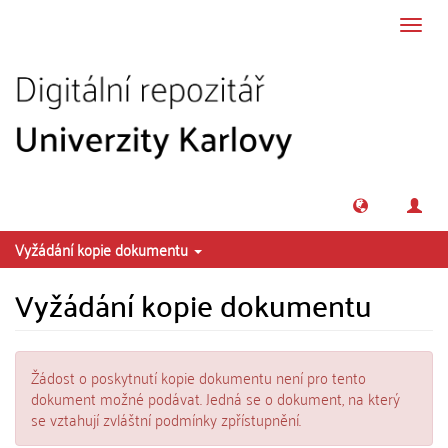
Přeskočit na obsah
Přepn
navig
Vyžádání kopie dokumentu
Vyžádání kopie dokumentu
Žádost o poskytnutí kopie dokumentu není pro tento
dokument možné podávat. Jedná se o dokument, na který
se vztahují zvláštní podmínky zpřístupnění.