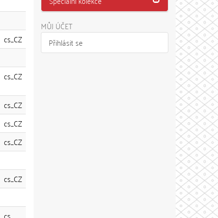
Speciální kolekce
MŮJ ÚČET
cs_CZ
Přihlásit se
cs_CZ
cs_CZ
cs_CZ
cs_CZ
cs_CZ
cs