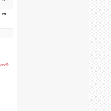
en
otevřít