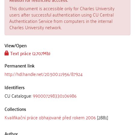
This document is accessible only for Charles University
users after successful authentication using CU Central
Authentication Service from computers in the internal
Charles University network.
View/
Open
Text práce (2.707Mb)
Permanent link
http://hdl.handle.net/20.500.11956/87924
Identifiers
CU Catalogue:
990007298330106986
Collections
Kvalifikační práce obhajované před rokem 2006
[2881]
Author