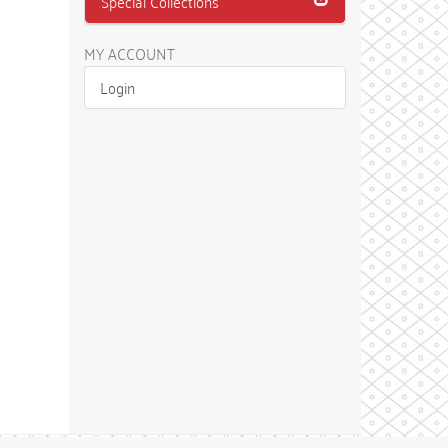
Special Collections
MY ACCOUNT
Login