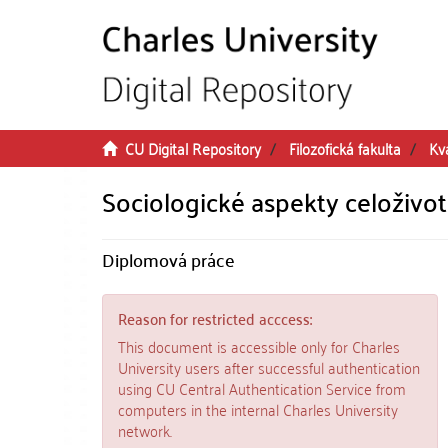
Skip to main content
CU Digital Repository
Filozofická fakulta
Kv
Sociologické aspekty celoživo
Diplomová práce
Reason for restricted acccess:
This document is accessible only for Charles
University users after successful authentication
using CU Central Authentication Service from
computers in the internal Charles University
network.