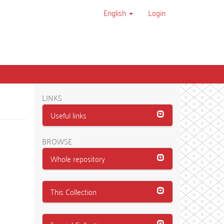
English
Login
LINKS
Useful links
BROWSE
Whole repository
This Collection