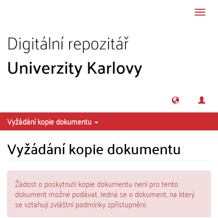
Přeskočit na obsah
Přepn
navig
Vyžádání kopie dokumentu
Vyžádání kopie dokumentu
Žádost o poskytnutí kopie dokumentu není pro tento
dokument možné podávat. Jedná se o dokument, na který
se vztahují zvláštní podmínky zpřístupnění.