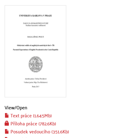
View/
Open
Text práce (1.645Mb)
Příloha práce (782.6Kb)
Posudek vedoucího (351.6Kb)