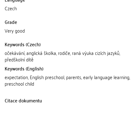
Czech
Grade
Very good
Keywords (Czech)
očekávání, anglická školka, rodiče, raná výuka cizích jazyků,
předškolní dítě
Keywords (English)
expectation, English preschool, parents, early language learning,
preschool child
Citace dokumentu