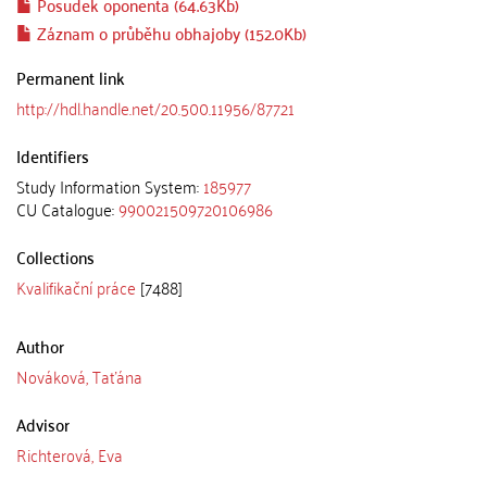
Posudek oponenta (64.63Kb)
Záznam o průběhu obhajoby (152.0Kb)
Permanent link
http://hdl.handle.net/20.500.11956/87721
Identifiers
Study Information System:
185977
CU Catalogue:
990021509720106986
Collections
Kvalifikační práce
[7488]
Author
Nováková, Taťána
Advisor
Richterová, Eva