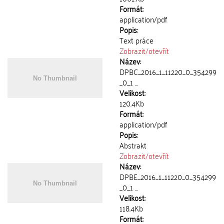
Formát:
application/pdf
Popis:
Text práce
Zobrazit/
otevřít
Název:
DPBC_2016_1_11220_0_354299
_0_1 ...
Velikost:
120.4Kb
Formát:
application/pdf
Popis:
Abstrakt
Zobrazit/
otevřít
Název:
DPBE_2016_1_11220_0_354299
_0_1 ...
Velikost:
118.4Kb
Formát: