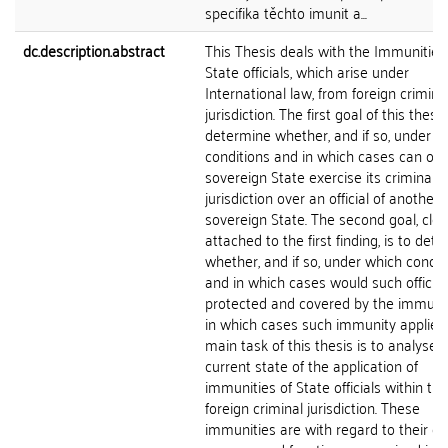
specifika těchto imunit a...
dc.description.abstract
This Thesis deals with the Immunities
State officials, which arise under
International law, from foreign crimina
jurisdiction. The first goal of this thesis
determine whether, and if so, under w
conditions and in which cases can on
sovereign State exercise its criminal
jurisdiction over an official of another
sovereign State. The second goal, clos
attached to the first finding, is to det
whether, and if so, under which condit
and in which cases would such official
protected and covered by the immuni
in which cases such immunity applies
main task of this thesis is to analyse 
current state of the application of
immunities of State officials within the
foreign criminal jurisdiction. These
immunities are with regard to their dif