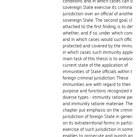
conditions and in which cases can on
sovereign State exercise its criminal
jurisdiction over an official of another
sovereign State. The second goal, clos
attached to the first finding, is to det
whether, and if so, under which condit
and in which cases would such official
protected and covered by the immuni
in which cases such immunity applies
main task of this thesis is to analyse 
current state of the application of
immunities of State officials within the
foreign criminal jurisdiction. These
immunities are with regard to their dif
purpose and functions recognized in 
diverse types - immunity ratione per
and immunity ratione materiae. The fi
chapter put emphasis on the criminal
jurisdiction of foreign State in general
on its extraterritorial forms in particul
exercise of such jurisdiction in some 
enables to prosecute and punish an off