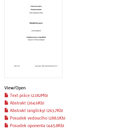
View/
Open
Text práce (2.182Mb)
Abstrakt (264.6Kb)
Abstrakt (anglicky) (263.7Kb)
Posudek vedoucího (288.5Kb)
Posudek oponenta (445.8Kb)