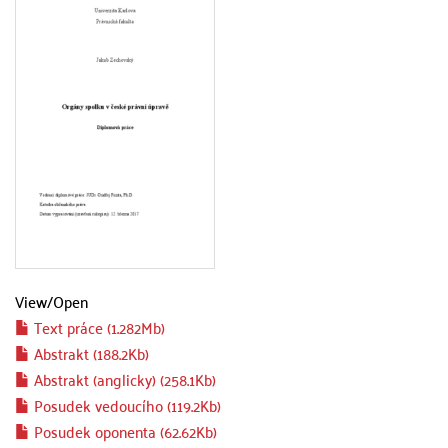
View/
Open
Text práce (1.282Mb)
Abstrakt (188.2Kb)
Abstrakt (anglicky) (258.1Kb)
Posudek vedoucího (119.2Kb)
Posudek oponenta (62.62Kb)