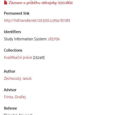
Záznam o průběhu obhajoby (150.9Kb)
Permanent link
http://hdl.handle.net/20.500.11956/87189
Identifiers
Study Information System:
183706
Collections
Kvalifikační práce
[15249]
Author
Zechovský, Jakub
Advisor
Frinta, Ondřej
Referee
Thöndel, Alexandr