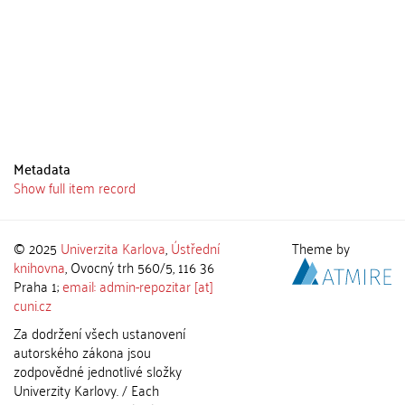
Metadata
Show full item record
© 2025
Univerzita Karlova
,
Ústřední
Theme by
knihovna
, Ovocný trh 560/5, 116 36
Praha 1;
email: admin-repozitar [at]
cuni.cz
Za dodržení všech ustanovení
autorského zákona jsou
zodpovědné jednotlivé složky
Univerzity Karlovy. / Each