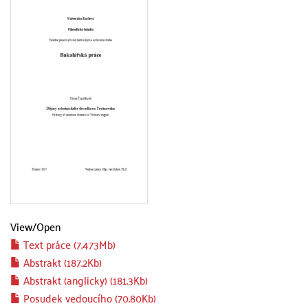
View/
Open
Text práce (7.473Mb)
Abstrakt (187.2Kb)
Abstrakt (anglicky) (181.3Kb)
Posudek vedoucího (70.80Kb)