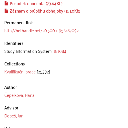
Posudek oponenta (73.64Kb)
Záznam o průběhu obhajoby (151.0Kb)
Permanent link
http://hdl.handle.net/20.500.11956/87092
Identifiers
Study Information System:
181084
Collections
Kvalifikační práce
[25332]
Author
Čepelková, Hana
Advisor
Dobeš, Jan
Referee