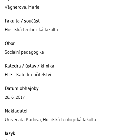
Vágnerová, Marie
Fakulta / součást
Husitská teologická fakulta
Obor
Sociální pedagogika
Katedra / ústav / klinika
HTF - Katedra učitelství
Datum obhajoby
26. 6. 2017
Nakladatel
Univerzita Karlova, Husitská teologická fakulta
Jazyk