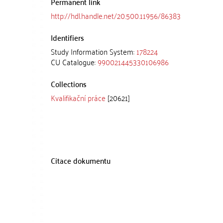
Permanent link
http://hdl.handle.net/20.500.11956/86383
Identifiers
Study Information System:
178224
CU Catalogue:
990021445330106986
Collections
Kvalifikační práce
[20621]
Citace dokumentu