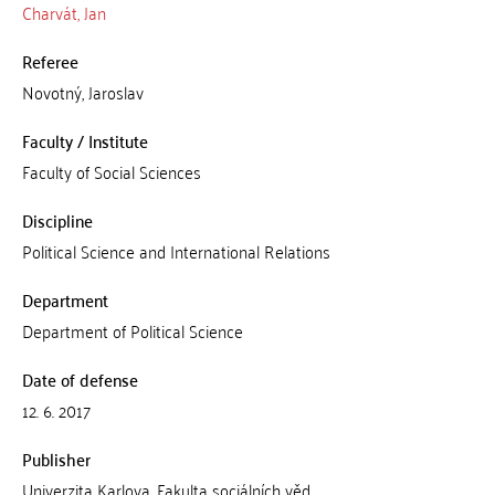
Charvát, Jan
Referee
Novotný, Jaroslav
Faculty / Institute
Faculty of Social Sciences
Discipline
Political Science and International Relations
Department
Department of Political Science
Date of defense
12. 6. 2017
Publisher
Univerzita Karlova, Fakulta sociálních věd