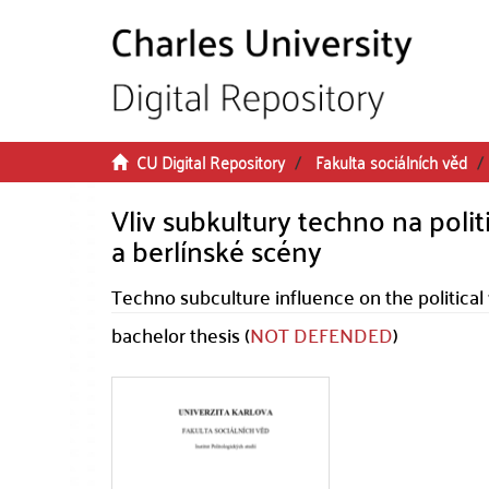
Skip to main content
CU Digital Repository
Fakulta sociálních věd
Vliv subkultury techno na poli
a berlínské scény
Techno subculture influence on the politica
bachelor thesis (
NOT DEFENDED
)