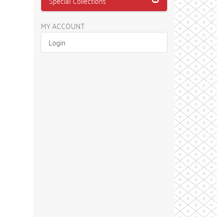
Special Collections
MY ACCOUNT
Login