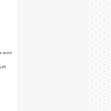
, levice
Left