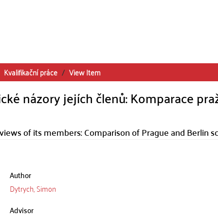
Kvalifikační práce
View Item
tické názory jejích členů: Komparace pra
l views of its members: Comparison of Prague and Berlin 
Author
Dytrych, Simon
Advisor