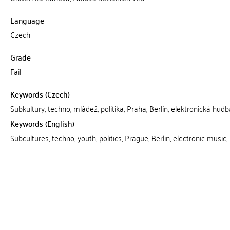
Language
Czech
Grade
Fail
Keywords (Czech)
Subkultury, techno, mládež, politika, Praha, Berlín, elektronická hudba
Keywords (English)
Subcultures, techno, youth, politics, Prague, Berlin, electronic music, 