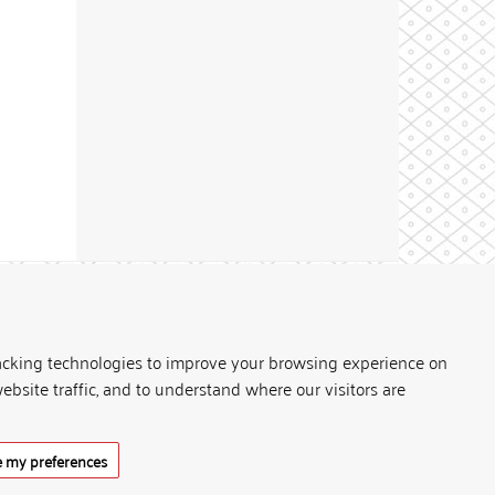
Theme by
acking technologies to improve your browsing experience on
ebsite traffic, and to understand where our visitors are
 my preferences