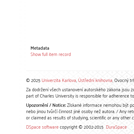
Metadata
Show full item record
© 2025
Univerzita Karlova
,
Ústřední knihovna
, Ovocný tr
Za dodržení všech ustanovení autorského zákona jsou zod
part of Charles University is responsible for adherence to 
Upozornění / Notice:
Získané informace nemohou být po
nebo jinou tvůrčí činnost jiné osoby než autora. / Any r
or claimed as results of studying, scientific or any other 
DSpace software
copyright © 2002-2015
DuraSpace