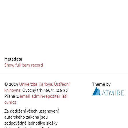
Metadata
Show full item record
© 2025
Univerzita Karlova
,
Ústřední
Theme by
knihovna
, Ovocný trh 560/5, 116 36
Praha 1;
email: admin-repozitar [at]
cuni.cz
Za dodržení všech ustanovení
autorského zákona jsou
zodpovědné jednotlivé složky