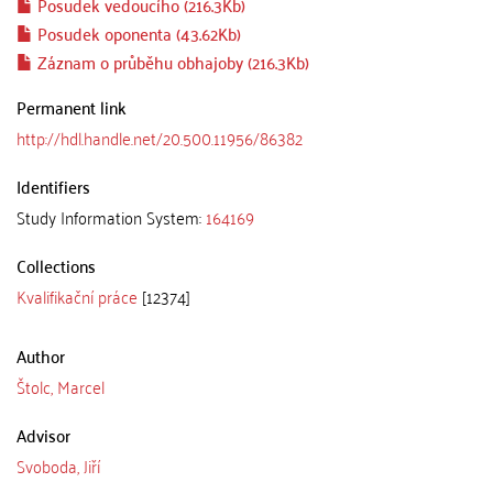
Posudek vedoucího (216.3Kb)
Posudek oponenta (43.62Kb)
Záznam o průběhu obhajoby (216.3Kb)
Permanent link
http://hdl.handle.net/20.500.11956/86382
Identifiers
Study Information System:
164169
Collections
Kvalifikační práce
[12374]
Author
Štolc, Marcel
Advisor
Svoboda, Jiří