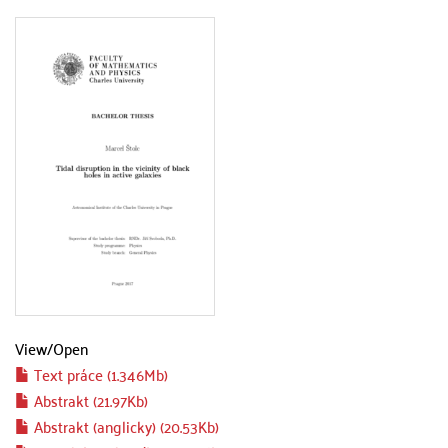
View/
Open
Text práce (1.346Mb)
Abstrakt (21.97Kb)
Abstrakt (anglicky) (20.53Kb)