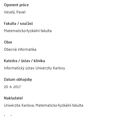
Oponent práce
Veselý, Pavel
Fakulta / součást
Matematicko-fyzikální fakulta
Obor
Obecná informatika
Katedra / ústav / klinika
Informatický ústav Univerzity Karlovy
Datum obhajoby
20. 6. 2017
Nakladatel
Univerzita Karlova, Matematicko-fyzikální fakulta