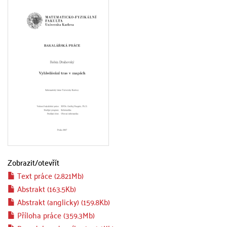
Zobrazit/
otevřít
Text práce (2.821Mb)
Abstrakt (163.5Kb)
Abstrakt (anglicky) (159.8Kb)
Příloha práce (359.3Mb)