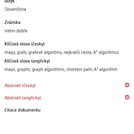
Jazyk
Slovenština
Známka
Velmi dobře
Klíčová slova (česky)
mapy, grafy, grafové algoritmy, nejkratší cesta, A* algoritmus
Klíčová slova (anglicky)
maps, graphs, graph algorithms, shortest path, A* algorithm
Abstrakt (česky)
Abstrakt (anglicky)
Citace dokumentu