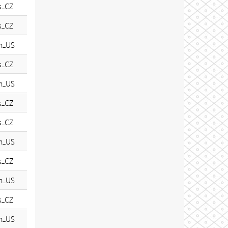
s_CZ
s_CZ
n_US
s_CZ
n_US
s_CZ
s_CZ
n_US
s_CZ
n_US
s_CZ
n_US