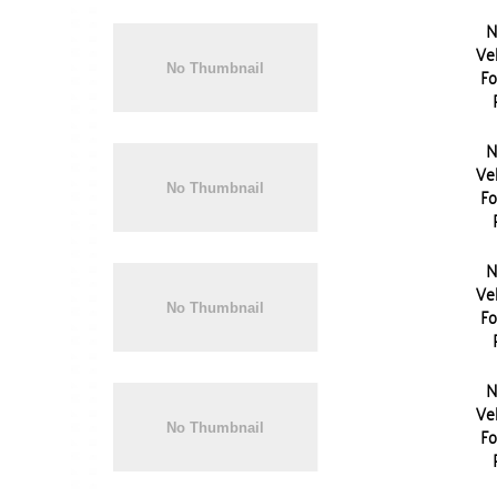
N
Vel
Fo
N
Vel
Fo
N
Vel
Fo
N
Vel
Fo