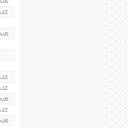
n_US
s_CZ
n_US
s_CZ
s_CZ
n_US
s_CZ
n_US