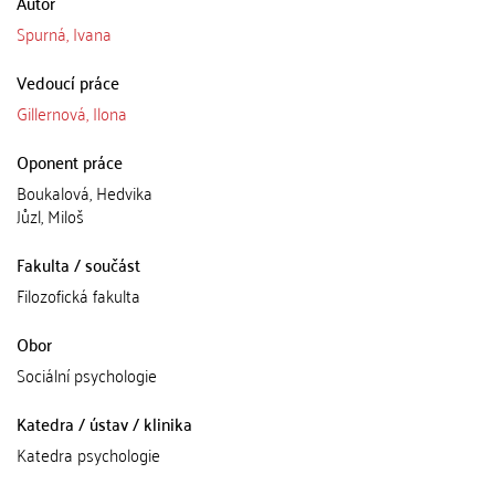
Autor
Spurná, Ivana
Vedoucí práce
Gillernová, Ilona
Oponent práce
Boukalová, Hedvika
Jůzl, Miloš
Fakulta / součást
Filozofická fakulta
Obor
Sociální psychologie
Katedra / ústav / klinika
Katedra psychologie