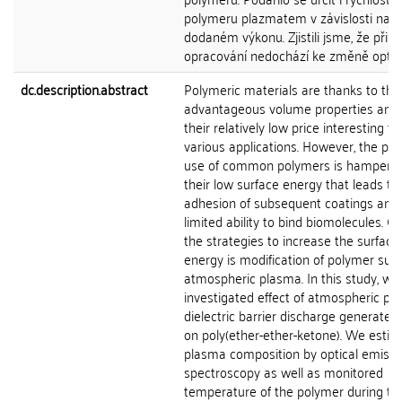
polymeru plazmatem v závislosti na
dodaném výkonu. Zjistili jsme, že při
opracování nedochází ke změně optick
dc.description.abstract
Polymeric materials are thanks to thei
advantageous volume properties and 
their relatively low price interesting fo
various applications. However, the pos
use of common polymers is hampere
their low surface energy that leads to
adhesion of subsequent coatings and
limited ability to bind biomolecules. O
the strategies to increase the surface
energy is modification of polymer sur
atmospheric plasma. In this study, we
investigated effect of atmospheric pr
dielectric barrier discharge generated 
on poly(ether-ether-ketone). We esti
plasma composition by optical emissi
spectroscopy as well as monitored
temperature of the polymer during th