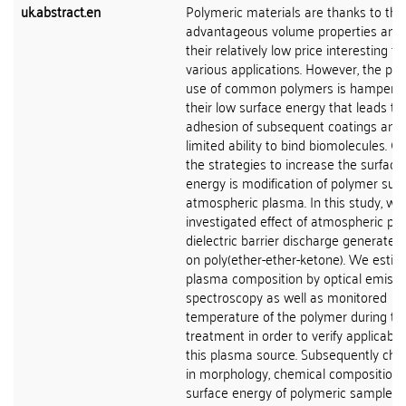
uk.abstract.en
Polymeric materials are thanks to thei
advantageous volume properties and 
their relatively low price interesting fo
various applications. However, the pos
use of common polymers is hampere
their low surface energy that leads to
adhesion of subsequent coatings and
limited ability to bind biomolecules. O
the strategies to increase the surface
energy is modification of polymer sur
atmospheric plasma. In this study, we
investigated effect of atmospheric pr
dielectric barrier discharge generated 
on poly(ether-ether-ketone). We esti
plasma composition by optical emissi
spectroscopy as well as monitored
temperature of the polymer during th
treatment in order to verify applicabili
this plasma source. Subsequently ch
in morphology, chemical composition
surface energy of polymeric samples a