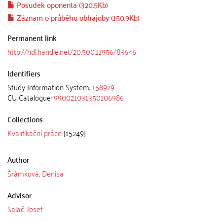
Posudek oponenta (320.5Kb)
Záznam o průběhu obhajoby (150.9Kb)
Permanent link
http://hdl.handle.net/20.500.11956/83646
Identifiers
Study Information System:
158929
CU Catalogue:
990021031350106986
Collections
Kvalifikační práce
[15249]
Author
Šrámková, Denisa
Advisor
Salač, Josef