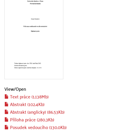
View/
Open
Text práce (1.138Mb)
Abstrakt (102.4Kb)
Abstrakt (anglicky) (86.53Kb)
Příloha práce (280.3Kb)
Posudek vedoucího (130.0Kb)