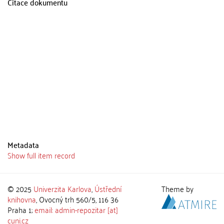
Citace dokumentu
Metadata
Show full item record
© 2025
Univerzita Karlova
,
Ústřední
Theme by
knihovna
, Ovocný trh 560/5, 116 36
Praha 1;
email: admin-repozitar [at]
cuni.cz