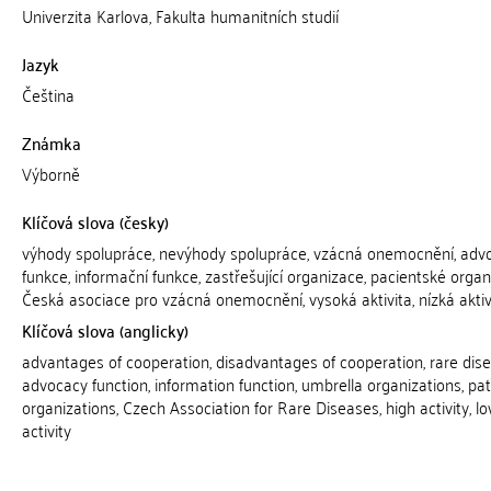
Univerzita Karlova, Fakulta humanitních studií
Jazyk
Čeština
Známka
Výborně
Klíčová slova (česky)
výhody spolupráce, nevýhody spolupráce, vzácná onemocnění, adv
funkce, informační funkce, zastřešující organizace, pacientské organ
Česká asociace pro vzácná onemocnění, vysoká aktivita, nízká aktiv
Klíčová slova (anglicky)
advantages of cooperation, disadvantages of cooperation, rare dise
advocacy function, information function, umbrella organizations, pat
organizations, Czech Association for Rare Diseases, high activity, l
activity