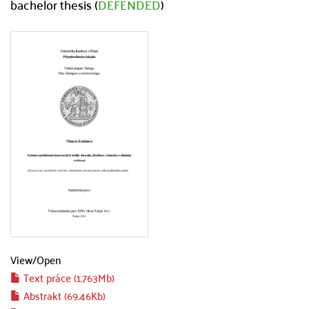
bachelor thesis (
DEFENDED
)
View/
Open
Text práce (1.763Mb)
Abstrakt (69.46Kb)