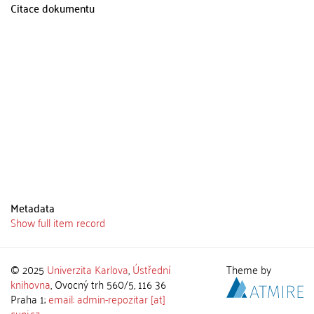
Citace dokumentu
Metadata
Show full item record
© 2025
Univerzita Karlova
,
Ústřední
Theme by
knihovna
, Ovocný trh 560/5, 116 36
Praha 1;
email: admin-repozitar [at]
cuni.cz