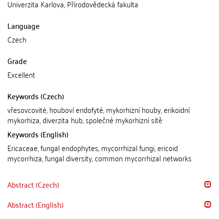
Univerzita Karlova, Přírodovědecká fakulta
Language
Czech
Grade
Excellent
Keywords (Czech)
vřesovcovité, houboví endofyté, mykorhizní houby, erikoidní
mykorhiza, diverzita hub, společné mykorhizní sítě
Keywords (English)
Ericaceae, fungal endophytes, mycorrhizal fungi, ericoid
mycorrhiza, fungal diversity, common mycorrhizal networks
Abstract (Czech)
Abstract (English)