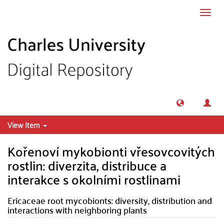
Skip to main content
Toggl
navig
View Item
Kořenoví mykobionti vřesovcovitých
rostlin: diverzita, distribuce a
interakce s okolními rostlinami
Ericaceae root mycobionts: diversity, distribution and
interactions with neighboring plants