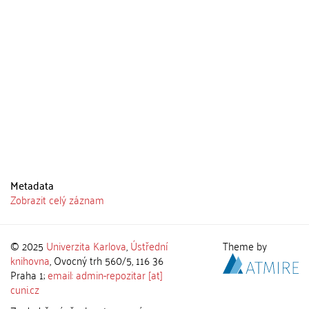
Metadata
Zobrazit celý záznam
© 2025
Univerzita Karlova
,
Ústřední
Theme by
knihovna
, Ovocný trh 560/5, 116 36
Praha 1;
email: admin-repozitar [at]
cuni.cz