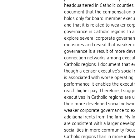
headquartered in Catholic counties. I
document that the compensation pr
holds only for board member executi
and that it is related to weaker corpo
governance in Catholic regions. In addit
explore several corporate governance
measures and reveal that weaker cor
governance is a result of more devel
connection networks among executive
Catholic regions. I document that eve
though a denser executive's social ne
is associated with worse operating
performance, it enables the executive
reach higher pay. Therefore, I suggest
executives in Catholic regions are usi
their more developed social networks
weaker corporate governance to extr
additional rents from the firm. My find
are consistent with a larger developm
social ties in more community-focuse
Catholic regions than in more individua