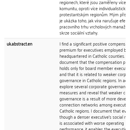
regionech, které jsou zaměřeny více n
komunitu, oproti více individualistický
protestantským regionům. Mým přisp
je ukázka toho, jak víra narušuje efekti
pracovního trhu vrcholových manažer
skrze sociální vztahy.
uk.abstract.en
I find a significant positive compensat
premium for executives employed by 
headquartered in Catholic counties. I
document that the compensation pr
holds only for board member executi
and that it is related to weaker corpo
governance in Catholic regions. In addit
explore several corporate governance
measures and reveal that weaker cor
governance is a result of more devel
connection networks among executive
Catholic regions. I document that eve
though a denser executive's social ne
is associated with worse operating
performance, it enables the executive