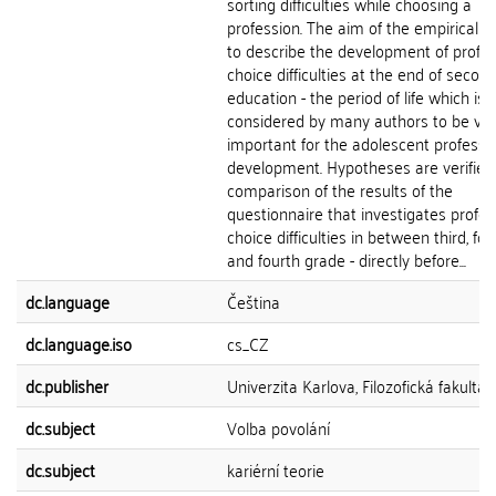
sorting difficulties while choosing a
profession. The aim of the empirical pa
to describe the development of profe
choice difficulties at the end of secon
education - the period of life which is
considered by many authors to be vita
important for the adolescent professi
development. Hypotheses are verified
comparison of the results of the
questionnaire that investigates profes
choice difficulties in between third, fou
and fourth grade - directly before...
dc.language
Čeština
dc.language.iso
cs_CZ
dc.publisher
Univerzita Karlova, Filozofická fakulta
dc.subject
Volba povolání
dc.subject
kariérní teorie