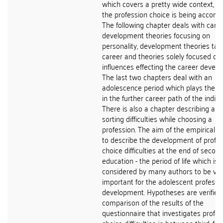
which covers a pretty wide context, in
the profession choice is being accomp
The following chapter deals with care
development theories focusing on
personality, development theories tar
career and theories solely focused on 
influences effecting the career devel
The last two chapters deal with an
adolescence period which plays the ke
in the further career path of the indivi
There is also a chapter describing and
sorting difficulties while choosing a
profession. The aim of the empirical pa
to describe the development of profe
choice difficulties at the end of secon
education - the period of life which is
considered by many authors to be vita
important for the adolescent professi
development. Hypotheses are verified
comparison of the results of the
questionnaire that investigates profes