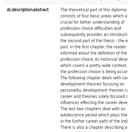
dc.description.abstract
The theoretical part of this diploma th
consists of four basic areas which are
crucial for better understanding of
profession choice difficulties and
subsequently provides an introduction
the second part of the thesis - the emp
part. In the first chapter, the reader wi
informed about the definition of the
profession choice, its historical devel
which covers a pretty wide context, in
the profession choice is being accomp
The following chapter deals with care
development theories focusing on
personality, development theories tar
career and theories solely focused on 
influences effecting the career devel
The last two chapters deal with an
adolescence period which plays the ke
in the further career path of the indivi
There is also a chapter describing and