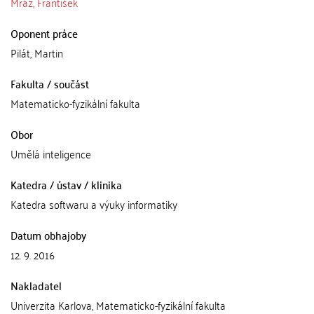
Mráz, František
Oponent práce
Pilát, Martin
Fakulta / součást
Matematicko-fyzikální fakulta
Obor
Umělá inteligence
Katedra / ústav / klinika
Katedra softwaru a výuky informatiky
Datum obhajoby
12. 9. 2016
Nakladatel
Univerzita Karlova, Matematicko-fyzikální fakulta