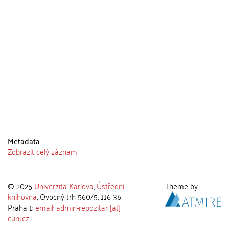
Metadata
Zobrazit celý záznam
© 2025
Univerzita Karlova
,
Ústřední
Theme by
knihovna
, Ovocný trh 560/5, 116 36
Praha 1;
email: admin-repozitar [at]
cuni.cz