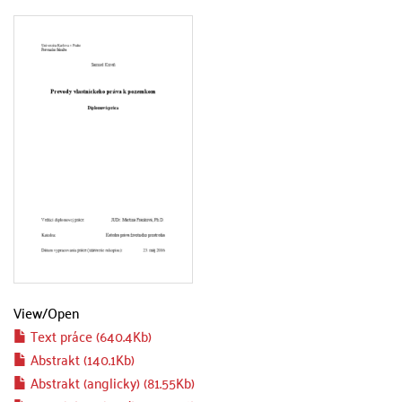
View/
Open
Text práce (640.4Kb)
Abstrakt (140.1Kb)
Abstrakt (anglicky) (81.55Kb)