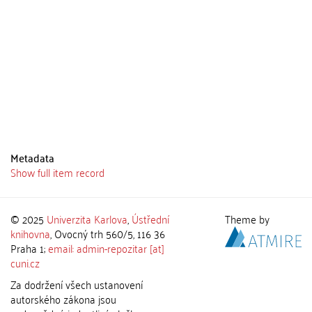
Metadata
Show full item record
© 2025
Univerzita Karlova
,
Ústřední
Theme by
knihovna
, Ovocný trh 560/5, 116 36
Praha 1;
email: admin-repozitar [at]
cuni.cz
Za dodržení všech ustanovení
autorského zákona jsou