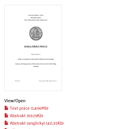
View/
Open
Text práce (1.496Mb)
Abstrakt (69.19Kb)
Abstrakt (anglicky) (40.35Kb)