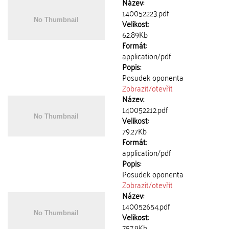
Název:
140052223.pdf
Velikost:
62.89Kb
Formát:
application/pdf
Popis:
Posudek oponenta
Zobrazit/
otevřít
Název:
140052212.pdf
Velikost:
79.27Kb
Formát:
application/pdf
Popis:
Posudek oponenta
Zobrazit/
otevřít
Název:
140052654.pdf
Velikost:
757.9Kb