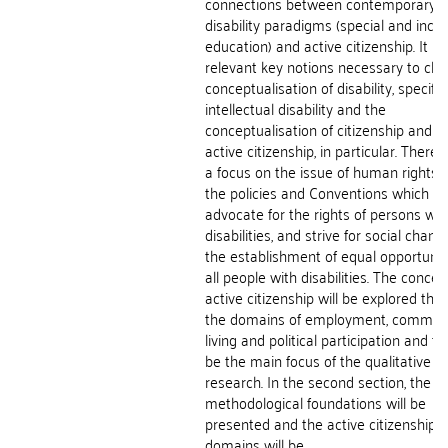
connections between contemporary
disability paradigms (special and inclu
education) and active citizenship. It in
relevant key notions necessary to clar
conceptualisation of disability, specific
intellectual disability and the
conceptualisation of citizenship and of
active citizenship, in particular. There w
a focus on the issue of human rights 
the policies and Conventions which b
advocate for the rights of persons wit
disabilities, and strive for social chan
the establishment of equal opportuniti
all people with disabilities. The concep
active citizenship will be explored thr
the domains of employment, commun
living and political participation and thi
be the main focus of the qualitative
research. In the second section, the
methodological foundations will be
presented and the active citizenship
domains will be...