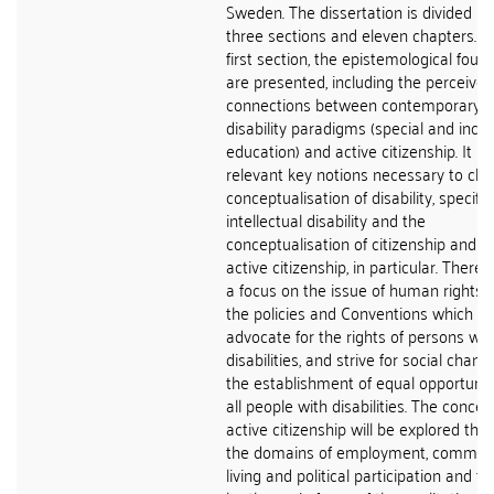
Sweden. The dissertation is divided in
three sections and eleven chapters. In
first section, the epistemological foun
are presented, including the perceived
connections between contemporary
disability paradigms (special and inclu
education) and active citizenship. It in
relevant key notions necessary to clar
conceptualisation of disability, specific
intellectual disability and the
conceptualisation of citizenship and of
active citizenship, in particular. There w
a focus on the issue of human rights 
the policies and Conventions which b
advocate for the rights of persons wit
disabilities, and strive for social chan
the establishment of equal opportuniti
all people with disabilities. The concep
active citizenship will be explored thr
the domains of employment, commun
living and political participation and thi