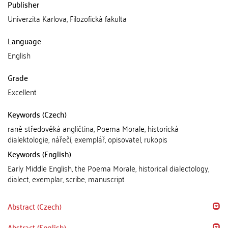
Publisher
Univerzita Karlova, Filozofická fakulta
Language
English
Grade
Excellent
Keywords (Czech)
raně středověká angličtina, Poema Morale, historická
dialektologie, nářečí, exemplář, opisovatel, rukopis
Keywords (English)
Early Middle English, the Poema Morale, historical dialectology,
dialect, exemplar, scribe, manuscript
Abstract (Czech)
Abstract (English)