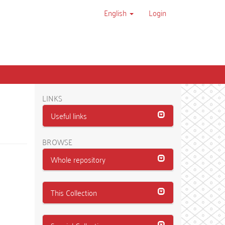
English
Login
LINKS
Useful links
BROWSE
Whole repository
This Collection