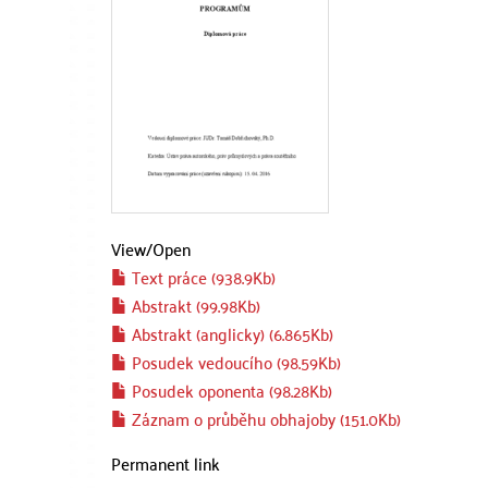
View/
Open
Text práce (938.9Kb)
Abstrakt (99.98Kb)
Abstrakt (anglicky) (6.865Kb)
Posudek vedoucího (98.59Kb)
Posudek oponenta (98.28Kb)
Záznam o průběhu obhajoby (151.0Kb)
Permanent link