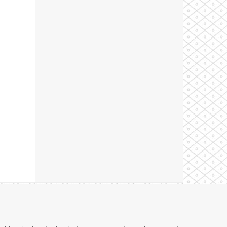
Theme by