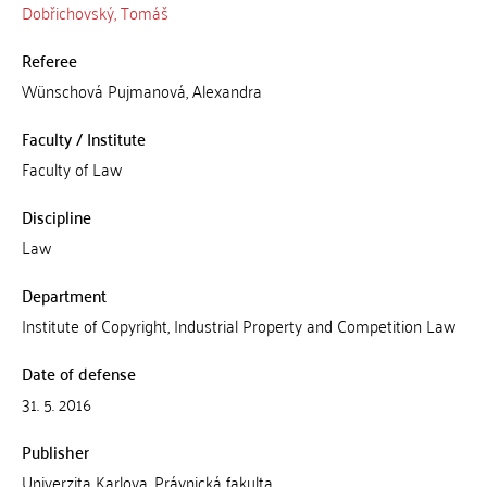
Dobřichovský, Tomáš
Referee
Wünschová Pujmanová, Alexandra
Faculty / Institute
Faculty of Law
Discipline
Law
Department
Institute of Copyright, Industrial Property and Competition Law
Date of defense
31. 5. 2016
Publisher
Univerzita Karlova, Právnická fakulta