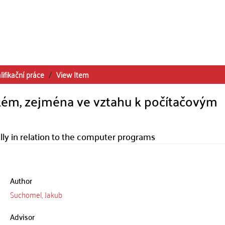
lifikační práce
View Item
ském, zejména ve vztahu k počítačovým
ally in relation to the computer programs
Author
Suchomel, Jakub
Advisor