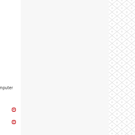
omputer