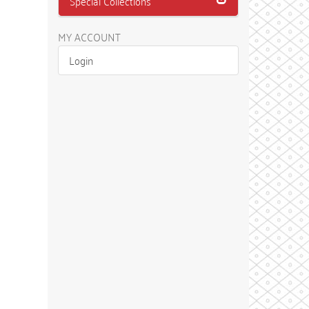
Special Collections
MY ACCOUNT
Login