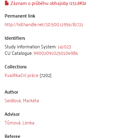
Záznam o průběhu obhajoby (151.8Kb)
Permanent link
http://hdl.handle.net/20.500.11956/81721
Identifiers
Study Information System:
141023
CU Catalogue:
990020910250106986
Collections
Kvalifikační práce
[7202]
Author
Seidlová, Markéta
Advisor
Tůmová, Lenka
Referee