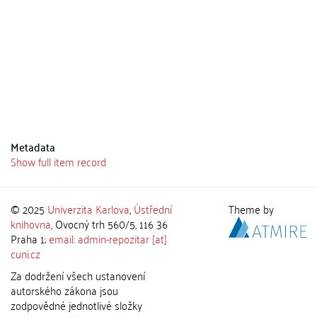
Metadata
Show full item record
© 2025
Univerzita Karlova
,
Ústřední
Theme by
knihovna
, Ovocný trh 560/5, 116 36
Praha 1;
email: admin-repozitar [at]
cuni.cz
Za dodržení všech ustanovení
autorského zákona jsou
zodpovědné jednotlivé složky