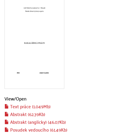
View/
Open
Text práce (1.049Mb)
Abstrakt (62.39Kb)
Abstrakt (anglicky) (46.07Kb)
Posudek vedoucího (61.49Kb)