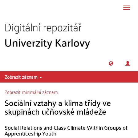
Přeskočit na obsah
Přepn
navig
Zobrazit záznam
Zobrazit minimální záznam
Sociální vztahy a klima třídy ve
skupinách učňovské mládeže
Social Relations and Class Climate Within Groups of
Apprenticeship Youth