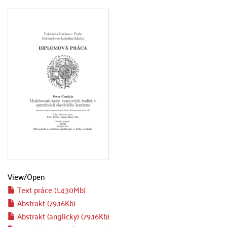
View/
Open
Text práce (1.430Mb)
Abstrakt (79.16Kb)
Abstrakt (anglicky) (79.16Kb)