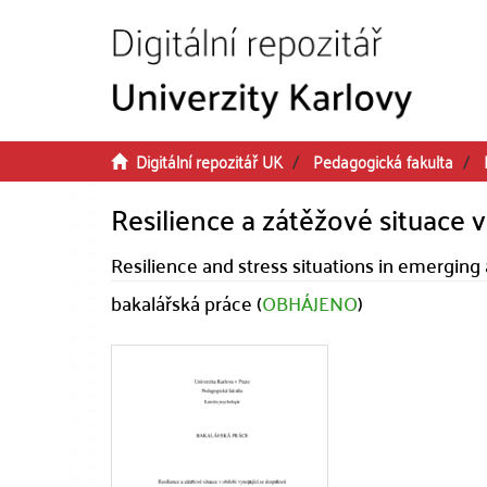
Přeskočit na obsah
Digitální repozitář UK
Pedagogická fakulta
Resilience a zátěžové situace v
Resilience and stress situations in emerging
bakalářská práce (
OBHÁJENO
)