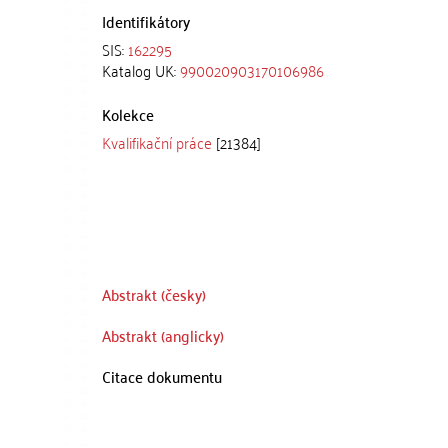
Identifikátory
SIS:
162295
Katalog UK:
990020903170106986
Kolekce
Kvalifikační práce
[21384]
Abstrakt (česky)
Abstrakt (anglicky)
Citace dokumentu