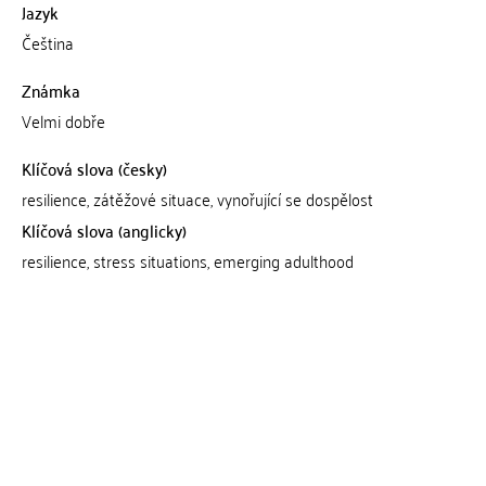
Jazyk
Čeština
Známka
Velmi dobře
Klíčová slova (česky)
resilience, zátěžové situace, vynořující se dospělost
Klíčová slova (anglicky)
resilience, stress situations, emerging adulthood