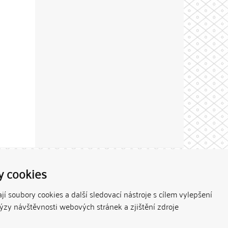
Theme by
y cookies
í soubory cookies a další sledovací nástroje s cílem vylepšení
lýzy návštěvnosti webových stránek a zjištění zdroje