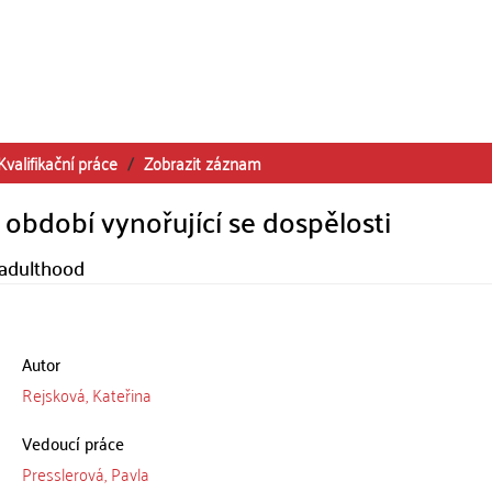
Kvalifikační práce
Zobrazit záznam
 období vynořující se dospělosti
 adulthood
Autor
Rejsková, Kateřina
Vedoucí práce
Presslerová, Pavla