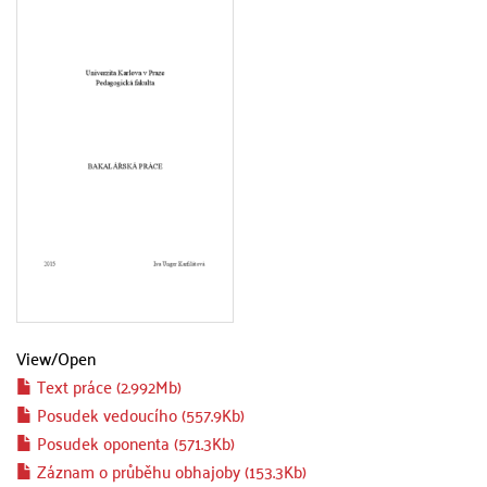
View/
Open
Text práce (2.992Mb)
Posudek vedoucího (557.9Kb)
Posudek oponenta (571.3Kb)
Záznam o průběhu obhajoby (153.3Kb)