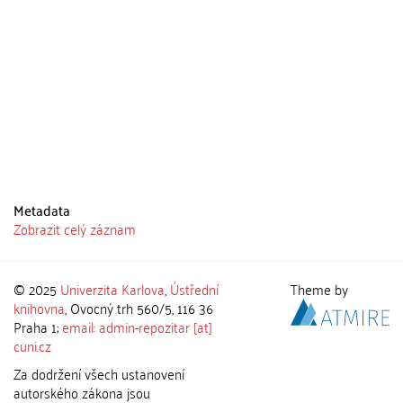
Metadata
Zobrazit celý záznam
© 2025
Univerzita Karlova
,
Ústřední
Theme by
knihovna
, Ovocný trh 560/5, 116 36
Praha 1;
email: admin-repozitar [at]
cuni.cz
Za dodržení všech ustanovení
autorského zákona jsou