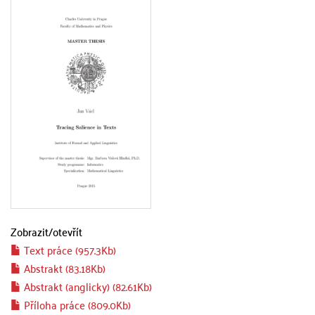
Zobrazit/
otevřít
Text práce (957.3Kb)
Abstrakt (83.18Kb)
Abstrakt (anglicky) (82.61Kb)
Příloha práce (809.0Kb)