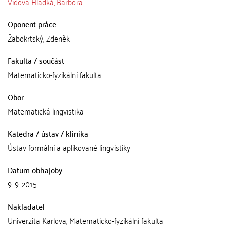
Vidová Hladká, Barbora
Oponent práce
Žabokrtský, Zdeněk
Fakulta / součást
Matematicko-fyzikální fakulta
Obor
Matematická lingvistika
Katedra / ústav / klinika
Ústav formální a aplikované lingvistiky
Datum obhajoby
9. 9. 2015
Nakladatel
Univerzita Karlova, Matematicko-fyzikální fakulta