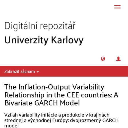
Přeskočit na obsah
Přepn
navig
Zobrazit záznam
The Inflation-Output Variability
Relationship in the CEE countries: A
Bivariate GARCH Model
Vzťah variability inflácie a produkcie v krajinách
strednej a východnej Európy: dvojrozmerný GARCH
model