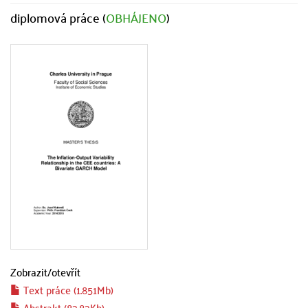
diplomová práce (
OBHÁJENO
)
Zobrazit/
otevřít
Text práce (1.851Mb)
Abstrakt (83.83Kb)