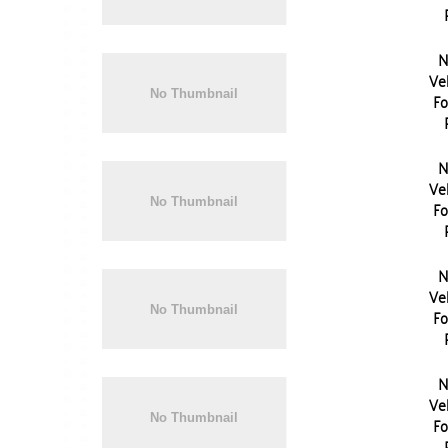
N
Vel
Fo
N
Vel
Fo
N
Vel
Fo
N
Vel
Fo