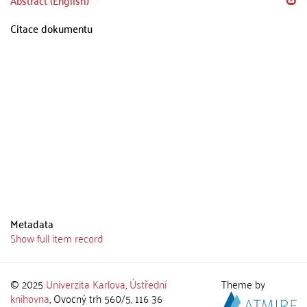
Abstract (English)
Citace dokumentu
Metadata
Show full item record
© 2025
Univerzita Karlova
,
Ústřední
Theme by
knihovna
, Ovocný trh 560/5, 116 36