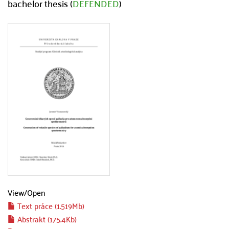
bachelor thesis (
DEFENDED
)
View/
Open
Text práce (1.519Mb)
Abstrakt (175.4Kb)