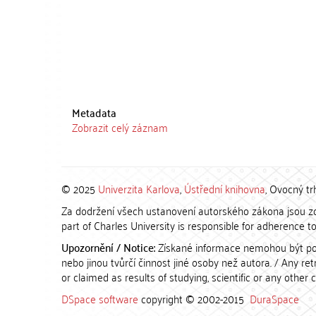
Metadata
Zobrazit celý záznam
© 2025
Univerzita Karlova
,
Ústřední knihovna
, Ovocný tr
Za dodržení všech ustanovení autorského zákona jsou zod
part of Charles University is responsible for adherence to 
Upozornění / Notice:
Získané informace nemohou být po
nebo jinou tvůrčí činnost jiné osoby než autora. / Any r
or claimed as results of studying, scientific or any other 
DSpace software
copyright © 2002-2015
DuraSpace