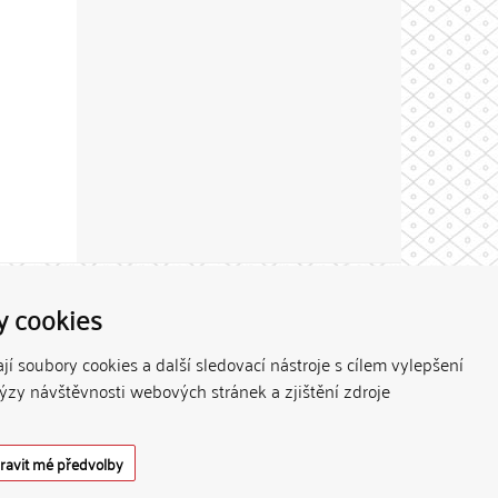
Theme by
y cookies
í soubory cookies a další sledovací nástroje s cílem vylepšení
lýzy návštěvnosti webových stránek a zjištění zdroje
ravit mé předvolby