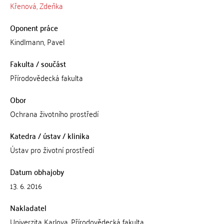
Křenová, Zdeňka
Oponent práce
Kindlmann, Pavel
Fakulta / součást
Přírodovědecká fakulta
Obor
Ochrana životního prostředí
Katedra / ústav / klinika
Ústav pro životní prostředí
Datum obhajoby
13. 6. 2016
Nakladatel
Univerzita Karlova, Přírodovědecká fakulta