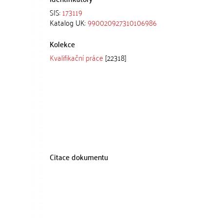
SIS:
173119
Katalog UK:
990020927310106986
Kolekce
Kvalifikační práce
[22318]
Citace dokumentu