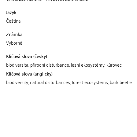
Jazyk
Čeština
Známka
Výborně
Klíčová slova (česky)
biodiversita, přírodní disturbance, lesní ekosystémy, kůrovec
Klíčová slova (anglicky)
biodiversity, natural disturbances, forest ecosystems, bark beetle