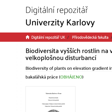
Přeskočit na obsah
Digitální repozitář UK
Přírodovědecká fakulta
Biodiversita vyšších rostlin n
velkoplošnou disturbancí
Biodiversity of plants on elevation gradient 
bakalářská práce (
OBHÁJENO
)