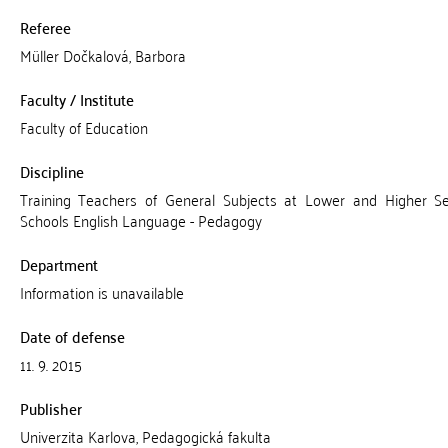
Referee
Müller Dočkalová, Barbora
Faculty / Institute
Faculty of Education
Discipline
Training Teachers of General Subjects at Lower and Higher S
Schools English Language - Pedagogy
Department
Information is unavailable
Date of defense
11. 9. 2015
Publisher
Univerzita Karlova, Pedagogická fakulta