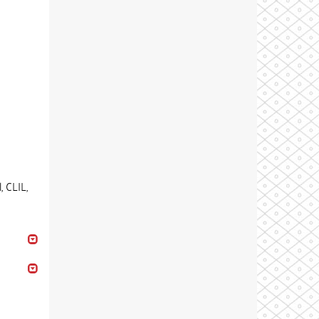
, CLIL,