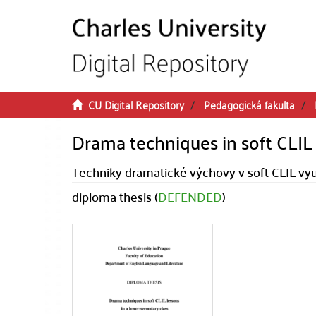
Skip to main content
CU Digital Repository
Pedagogická fakulta
Drama techniques in soft CLIL 
Techniky dramatické výchovy v soft CLIL vyuč
diploma thesis (
DEFENDED
)