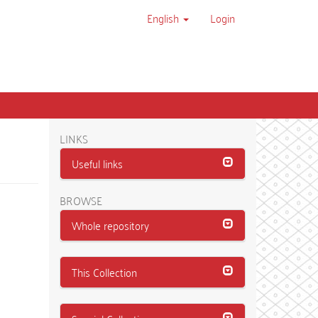
English
Login
LINKS
Useful links
BROWSE
Whole repository
This Collection