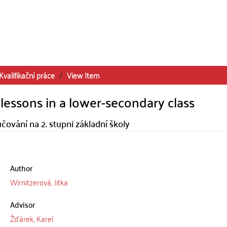
Kvalifikační práce
View Item
lessons in a lower-secondary class
ování na 2. stupni základní školy
Author
Wirnitzerová, Jitka
Advisor
Žďárek, Karel