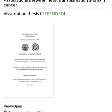
cancer
dissertation thesis (
DEFENDED
)
View/
Open