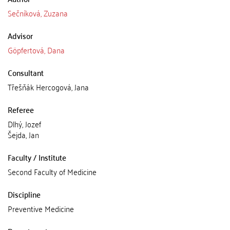
Sečníková, Zuzana
Advisor
Göpfertová, Dana
Consultant
Třešňák Hercogová, Jana
Referee
Dlhý, Jozef
Šejda, Jan
Faculty / Institute
Second Faculty of Medicine
Discipline
Preventive Medicine