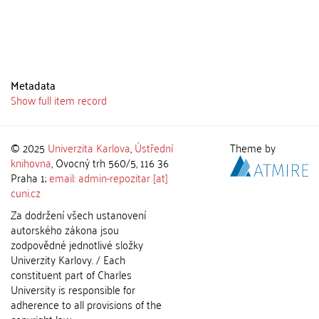
Metadata
Show full item record
© 2025
Univerzita Karlova
,
Ústřední
Theme by
knihovna
, Ovocný trh 560/5, 116 36
Praha 1;
email: admin-repozitar [at]
cuni.cz
Za dodržení všech ustanovení
autorského zákona jsou
zodpovědné jednotlivé složky
Univerzity Karlovy. / Each
constituent part of Charles
University is responsible for
adherence to all provisions of the