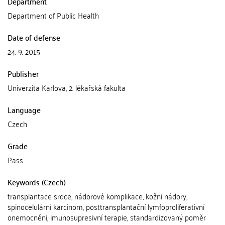
Department
Department of Public Health
Date of defense
24. 9. 2015
Publisher
Univerzita Karlova, 2. lékařská fakulta
Language
Czech
Grade
Pass
Keywords (Czech)
transplantace srdce, nádorové komplikace, kožní nádory,
spinocelulární karcinom, posttransplantační lymfoproliferativní
onemocnění, imunosupresivní terapie, standardizovaný poměr