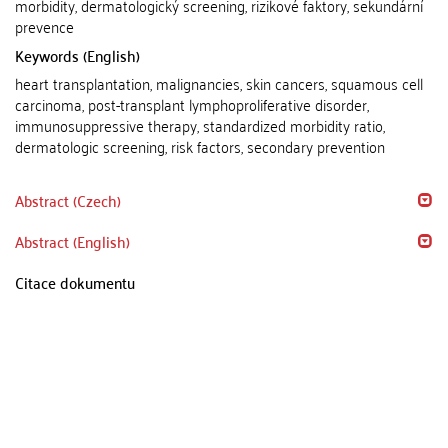
morbidity, dermatologický screening, rizikové faktory, sekundární
prevence
Keywords (English)
heart transplantation, malignancies, skin cancers, squamous cell
carcinoma, post-transplant lymphoproliferative disorder,
immunosuppressive therapy, standardized morbidity ratio,
dermatologic screening, risk factors, secondary prevention
Abstract (Czech)
Abstract (English)
Citace dokumentu