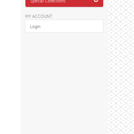
Special Collections
MY ACCOUNT
Login