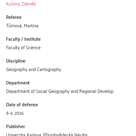
Kučera, Zdeněk
Referee
Tůmová, Martina
Faculty / Institute
Faculty of Science
Discipline
Geography and Cartography
Department
Department of Social Geography and Regional Develop.
Date of defense
9. 6. 2016
Publisher
Univerzita Karlova, Přírodovědecká fakulta