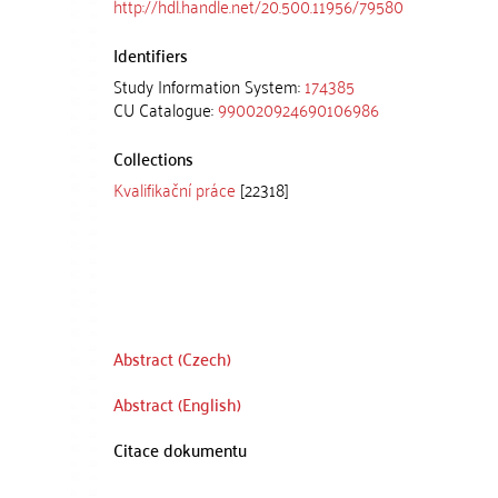
http://hdl.handle.net/20.500.11956/79580
Identifiers
Study Information System:
174385
CU Catalogue:
990020924690106986
Collections
Kvalifikační práce
[22318]
Abstract (Czech)
Abstract (English)
Citace dokumentu