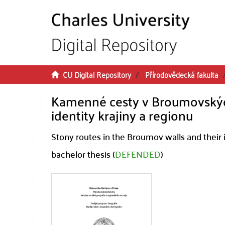
Skip to main content
CU Digital Repository
Přírodovědecká fakulta
Kamenné cesty v Broumovských
identity krajiny a regionu
Stony routes in the Broumov walls and their 
bachelor thesis (
DEFENDED
)