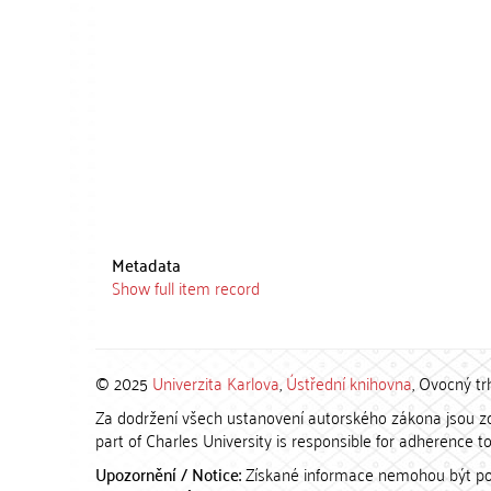
Metadata
Show full item record
© 2025
Univerzita Karlova
,
Ústřední knihovna
, Ovocný tr
Za dodržení všech ustanovení autorského zákona jsou zod
part of Charles University is responsible for adherence to 
Upozornění / Notice:
Získané informace nemohou být po