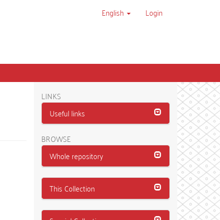
English
Login
LINKS
Useful links
BROWSE
Whole repository
This Collection