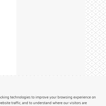
Theme by
acking technologies to improve your browsing experience on
ebsite traffic, and to understand where our visitors are