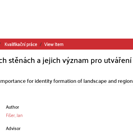
Kvalifikační práce
View Item
 stěnách a jejich význam pro utváření
importance for identity formation of landscape and region
Author
Fišer, Jan
Advisor