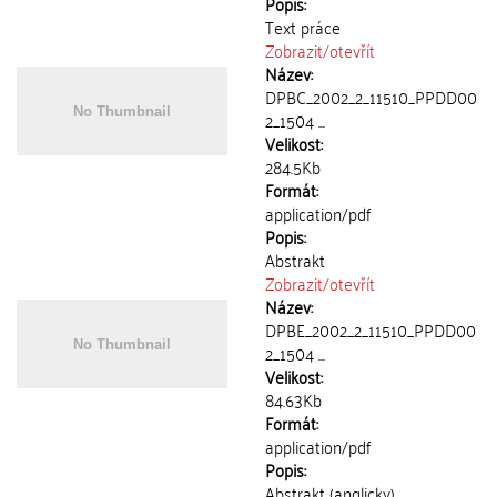
Popis:
Text práce
Zobrazit/
otevřít
Název:
DPBC_2002_2_11510_PPDD00
2_1504 ...
Velikost:
284.5Kb
Formát:
application/pdf
Popis:
Abstrakt
Zobrazit/
otevřít
Název:
DPBE_2002_2_11510_PPDD00
2_1504 ...
Velikost:
84.63Kb
Formát:
application/pdf
Popis:
Abstrakt (anglicky)