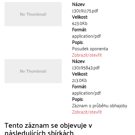
Název:
130191175.pdf
Velikost:
623.0Kb
Formát:
application/pdf
Popis:
Posudek oponenta
Zobrazit/
otevřít
Název:
130195843.pdf
Velikost:
213.0Kb
Formát:
application/pdf
Popis:
Záznam o průběhu obhajoby
Zobrazit/
otevřít
Tento záznam se objevuje v
následujících sbírkách