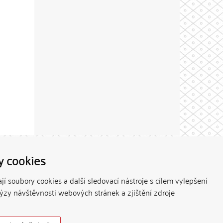
Theme by
y cookies
í soubory cookies a další sledovací nástroje s cílem vylepšení
lýzy návštěvnosti webových stránek a zjištění zdroje