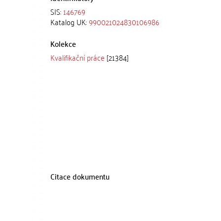
SIS:
146769
Katalog UK:
990021024830106986
Kolekce
Kvalifikační práce
[21384]
Citace dokumentu