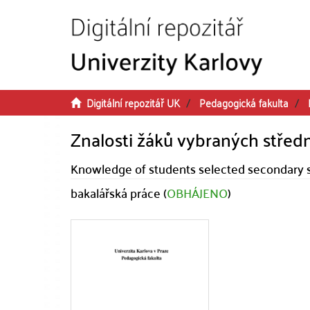
Přeskočit na obsah
Digitální repozitář UK
Pedagogická fakulta
Znalosti žáků vybraných střed
Knowledge of students selected secondary 
bakalářská práce (
OBHÁJENO
)