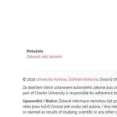
Metadata
Zobrazit celý záznam
© 2025
Univerzita Karlova
,
Ústřední knihovna
, Ovocný tr
Za dodržení všech ustanovení autorského zákona jsou zod
part of Charles University is responsible for adherence to 
Upozornění / Notice:
Získané informace nemohou být po
nebo jinou tvůrčí činnost jiné osoby než autora. / Any r
or claimed as results of studying, scientific or any other 