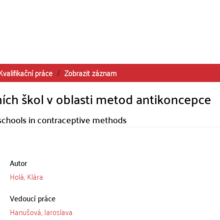
Kvalifikační práce
Zobrazit záznam
ních škol v oblasti metod antikoncepce
schools in contraceptive methods
Autor
Holá, Klára
Vedoucí práce
Hanušová, Jaroslava