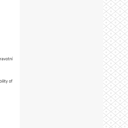
ravotní
lity of