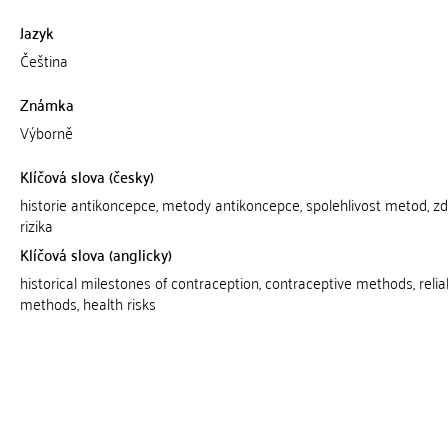
Jazyk
Čeština
Známka
Výborně
Klíčová slova (česky)
historie antikoncepce, metody antikoncepce, spolehlivost metod, zd
rizika
Klíčová slova (anglicky)
historical milestones of contraception, contraceptive methods, reliabi
methods, health risks