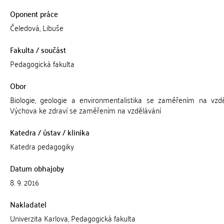
Oponent práce
Čeledová, Libuše
Fakulta / součást
Pedagogická fakulta
Obor
Biologie, geologie a environmentalistika se zaměřením na vzdě
Výchova ke zdraví se zaměřením na vzdělávání
Katedra / ústav / klinika
Katedra pedagogiky
Datum obhajoby
8. 9. 2016
Nakladatel
Univerzita Karlova, Pedagogická fakulta