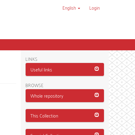
English
Login
LINKS
Useful links
BROWSE
Whole repository
This Collection