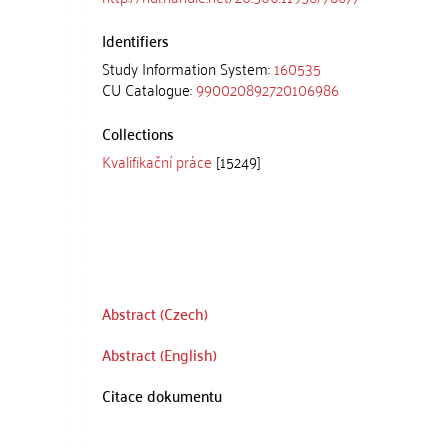
Identifiers
Study Information System:
160535
CU Catalogue:
990020892720106986
Collections
Kvalifikační práce
[15249]
Abstract (Czech)
Abstract (English)
Citace dokumentu