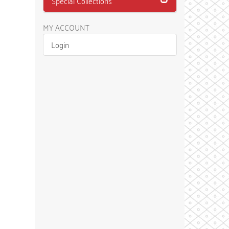
Special Collections
MY ACCOUNT
Login