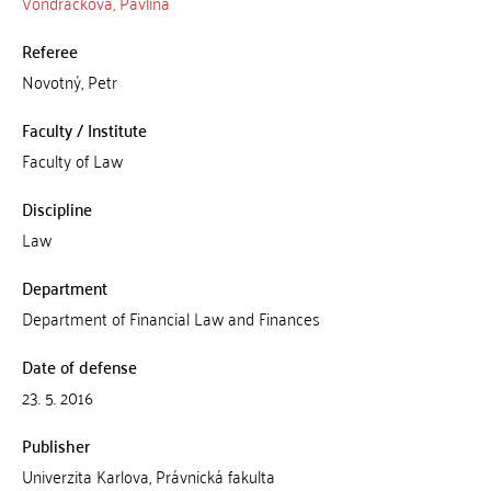
Vondráčková, Pavlína
Referee
Novotný, Petr
Faculty / Institute
Faculty of Law
Discipline
Law
Department
Department of Financial Law and Finances
Date of defense
23. 5. 2016
Publisher
Univerzita Karlova, Právnická fakulta