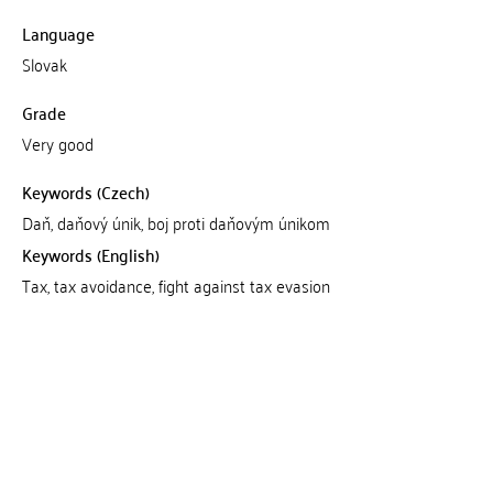
Language
Slovak
Grade
Very good
Keywords (Czech)
Daň, daňový únik, boj proti daňovým únikom
Keywords (English)
Tax, tax avoidance, fight against tax evasion