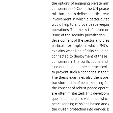
the options of engaging private milita
companies (PMCs) in the UN peaceke
mission, and to define specific areas o
involvement in which a better outsour
would help to improve peacekeeping
operations. The thesis is focused on t
issue of the security privatization,
development of the sector and prese
particular examples in which PMCs fail
explains what kind of risks could be po
connected to deployment of these
companies in the conflict zone and w
kind of regulation mechanisms exist i
to prevent such a scenarios in the futu
The thesis examines also the issue of
transformation of peacekeeping, failu
the concept of robust peace operation
are often militarized. This developmen
questions the basic values on which a
peacekeeping missions based and als
the civilian protection into danger. Ba