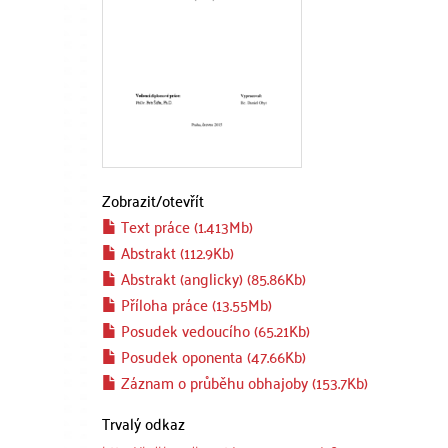
Zobrazit/
otevřít
Text práce (1.413Mb)
Abstrakt (112.9Kb)
Abstrakt (anglicky) (85.86Kb)
Příloha práce (13.55Mb)
Posudek vedoucího (65.21Kb)
Posudek oponenta (47.66Kb)
Záznam o průběhu obhajoby (153.7Kb)
Trvalý odkaz