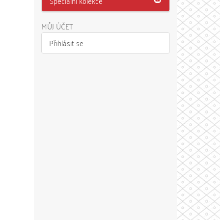
Speciální kolekce
MŮJ ÚČET
Přihlásit se