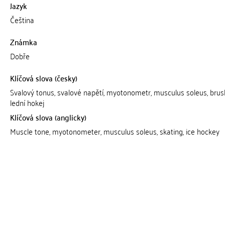
Jazyk
Čeština
Známka
Dobře
Klíčová slova (česky)
Svalový tonus, svalové napětí, myotonometr, musculus soleus, brusl
lední hokej
Klíčová slova (anglicky)
Muscle tone, myotonometer, musculus soleus, skating, ice hockey