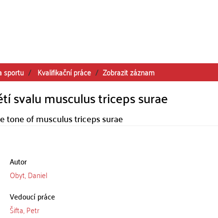
a sportu
Kvalifikační práce
Zobrazit záznam
tí svalu musculus triceps surae
e tone of musculus triceps surae
Autor
Obyt, Daniel
Vedoucí práce
Šifta, Petr