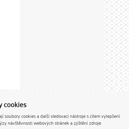
Theme by
y cookies
í soubory cookies a další sledovací nástroje s cílem vylepšení
lýzy návštěvnosti webových stránek a zjištění zdroje