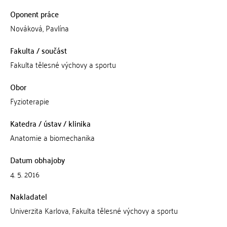
Oponent práce
Nováková, Pavlína
Fakulta / součást
Fakulta tělesné výchovy a sportu
Obor
Fyzioterapie
Katedra / ústav / klinika
Anatomie a biomechanika
Datum obhajoby
4. 5. 2016
Nakladatel
Univerzita Karlova, Fakulta tělesné výchovy a sportu